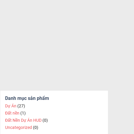
Danh mục sản phẩm
Dự Án
(27)
Đất nền
(1)
Đất Nền Dự Án HUD
(0)
Uncategorized
(0)