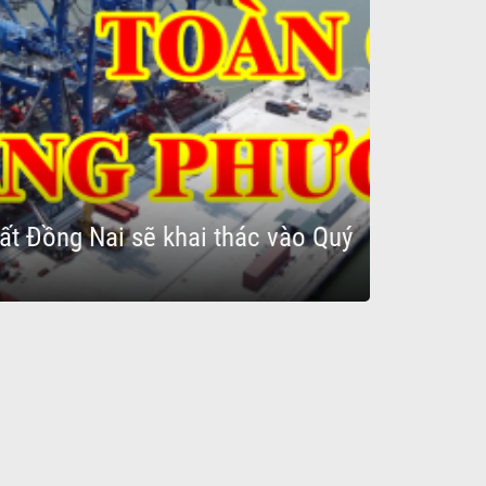
ất Đồng Nai sẽ khai thác vào Quý