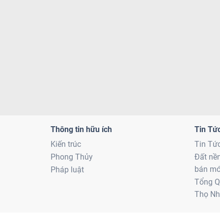
Thông tin hữu ích
Tin Tứ
Kiến trúc
Tin Tứ
Phong Thủy
Đất nề
bán mớ
Pháp luật
Tổng Q
Thọ Nh