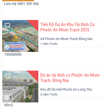
Liên Hệ 0901 399 456
Tiến Độ Dự Án Khu Tái Định Cư
Phước An Nhơn Trạch 2025
Xã Phước An Nhơn Trạch Đồng Nai
1 năm Trước
750000000
Dự án tái định cư Phước An Nhơn
Trạch, Đồng Nai
Khu đô thị mới Phước An Long Thọ
2 năm Trước
Nhơn Trạch
90m2