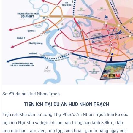
Sơ đồ dự án Hud Nhơn Trạch
TIỆN ÍCH TẠI DỰ ÁN HUD NHƠN TRẠCH
Tiện ích Khu dân cư Long Thọ Phước An Nhơn Trạch liền kề các
tiện ích Nội Khu và tiện ích lân cận trong bán kính 3-4km, đáp
ứng nhu cầu Làm việc, học tập, sinh hoạt, giải trí hàng ngày của