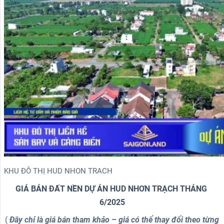
KHU ĐÔ THỊ HUD NHON TRACH
GIÁ BÁN ĐẤT NỀN DỰ ÁN HUD NHƠN TRẠCH THÁNG
6/2025
(
Đây chỉ là giá bán tham khảo – giá có thể thay đổi theo từng