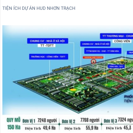
TIỆN ÍCH DỰ ÁN HUD NHƠN TRẠCH