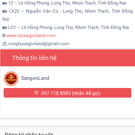
🏡 12 – Lê Hồng Phong, Long Thọ, Nhơn Trạch, Tỉnh Đồng Nai
🏡 LK20 – Nguyễn Văn Cừ , Long Thọ, Nhơn Trạch, Tỉnh Đồng
Nai
🏡 LO1 – Lê Hồng Phong, Long Thọ, Nhơn Trạch, Tỉnh Đồng Nai
🌐
www.ctysaigonland.com
📩 congtysaigonland@gmail.com
Thông tin liên hệ
SangonLand
097 118 8989
(nhấn để gọi)
Đăng ký nhận tư vấn