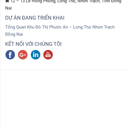
12 – 13 Lê Hồng Phong, Long Thọ, Nhơn Trạch, Tỉnh Đồng
Nai
DỰ ÁN ĐANG TRIỂN KHAI
Tổng Quan Khu Đô Thị Phước An – Long Thọ Nhơn Trạch
Đồng Nai
KẾT NỐI VỚI CHÚNG TÔI