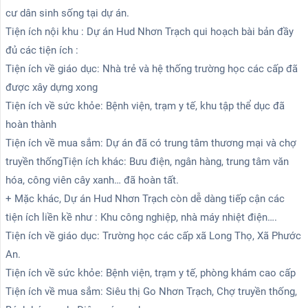
cư dân sinh sống tại dự án.
Tiện ích nội khu : Dự án Hud Nhơn Trạch qui hoạch bài bản đầy
đủ các tiện ích :
Tiện ích về giáo dục: Nhà trẻ và hệ thống trường học các cấp đã
được xây dựng xong
Tiện ích về sức khỏe: Bệnh viện, trạm y tế, khu tập thể dục đã
hoàn thành
Tiện ích về mua sắm: Dự án đã có trung tâm thương mại và chợ
truyền thốngTiện ích khác: Bưu điện, ngân hàng, trung tâm văn
hóa, công viên cây xanh… đã hoàn tất.
+ Mặc khác, Dự án Hud Nhơn Trạch còn dễ dàng tiếp cận các
tiện ích liền kề như : Khu công nghiệp, nhà máy nhiệt điện….
Tiện ích về giáo dục: Trường học các cấp xã Long Thọ, Xã Phước
An.
Tiện ích về sức khỏe: Bệnh viện, trạm y tế, phòng khám cao cấp
Tiện ích về mua sắm: Siêu thị Go Nhơn Trạch, Chợ truyền thống,