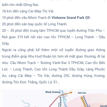
biển lớn nhất Đồng Nai.
18 km đến cảng Cái Mép Thị Vải.
10 phút đến cầu Nhơn Trạch đi
Vinhome Grand Park Q9.
20 phút đến sân bay quốc tế Long Thành.
20 – 35 phút đến trung tâm TPHCM qua tuyến đường Trần Phú –
Nút giao 319 kết nối vào cao tốc TPHCM – Long Thành – Dầu
Giây.
Ngoài ra cũng phải kể thêm một số tuyến đường giao thông
trọng điểm giúp Khu Hud thuận lợi hơn về mặt giao thương, đi lại
như: Cầu Nhơn Trạch – Đường Vành Đai 3 TPHCM, Cao tốc Bến
Lức – Long Thành, Cao tốc Long Thành Dầu Giây, cảng Phước
An, cảng Cái Mép – Thị Vải, đường 25C, đường Hùng Vương,
đường Tôn Đức Thắng, Quốc Lộ 51…