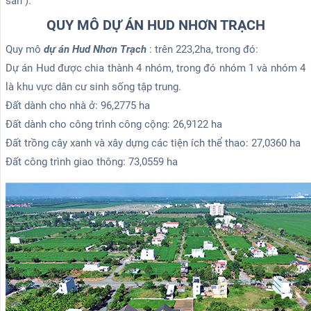
sản ).
QUY MÔ DỰ ÁN HUD NHƠN TRẠCH
Quy mô
dự án Hud Nhơn Trạch
: trên 223,2ha, trong đó:
Dự án Hud được chia thành 4 nhóm, trong đó nhóm 1 và nhóm 4
là khu vực dân cư sinh sống tập trung.
Đất dành cho nhà ở: 96,2775 ha
Đất dành cho công trình công cộng: 26,9122 ha
Đất trồng cây xanh và xây dựng các tiện ích thể thao: 27,0360 ha
Đất công trình giao thông: 73,0559 ha