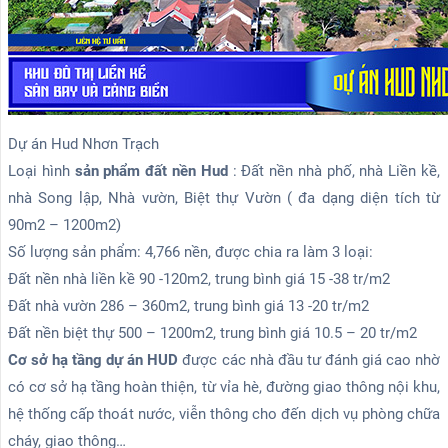
Dự án Hud Nhơn Trạch
Loại hình
sản phẩm đất nền Hud
: Đất nền nhà phố, nhà Liền kề,
nhà Song lập, Nhà vườn, Biệt thự Vườn ( đa dạng diện tích từ
90m2 – 1200m2)
Số lượng sản phẩm: 4,766 nền, được chia ra làm 3 loại:
Đất nền nhà liền kề 90 -120m2, trung bình giá 15 -38 tr/m2
Đất nhà vườn 286 – 360m2, trung bình giá 13 -20 tr/m2
Đất nền biệt thự 500 – 1200m2, trung bình giá 10.5 – 20 tr/m2
Cơ sở hạ tầng dự án HUD
được các nhà đầu tư đánh giá cao nhờ
có cơ sở hạ tầng hoàn thiện, từ vỉa hè, đường giao thông nội khu,
hệ thống cấp thoát nước, viễn thông cho đến dịch vụ phòng chữa
cháy, giao thông…