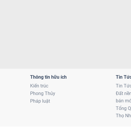
Thông tin hữu ích
Tin Tứ
Kiến trúc
Tin Tứ
Phong Thủy
Đất nề
bán mớ
Pháp luật
Tổng Q
Thọ Nh