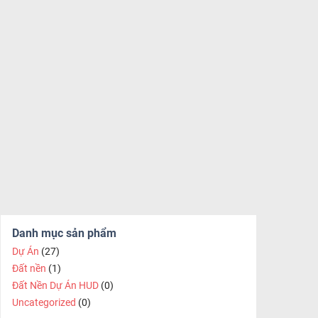
Danh mục sản phẩm
Dự Án
(27)
Đất nền
(1)
Đất Nền Dự Án HUD
(0)
Uncategorized
(0)