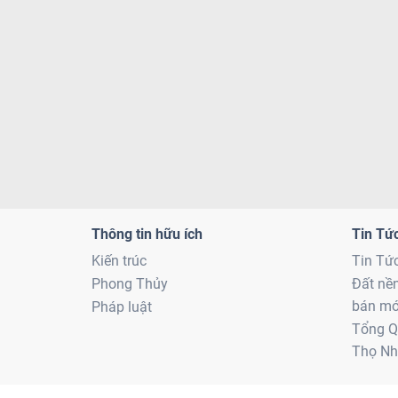
Thông tin hữu ích
Tin Tứ
Kiến trúc
Tin Tứ
Phong Thủy
Đất nề
bán mớ
Pháp luật
Tổng Q
Thọ Nh