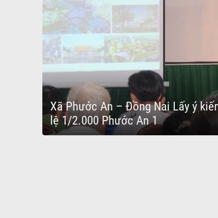
Xã Phước An – Đồng Nai Lấy ý kiế
lệ 1/2.000 Phước An 1