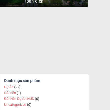
toàn diện
Danh mục sản phẩm
Dự Án
(27)
Đất nền
(1)
Đất Nền Dự Án HUD
(0)
Uncategorized
(0)