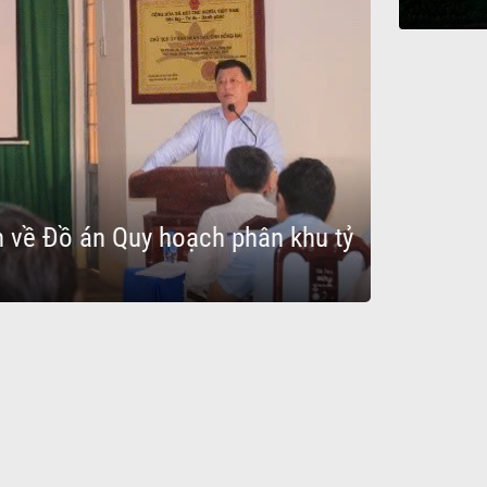
n về Đồ án Quy hoạch phân khu tỷ