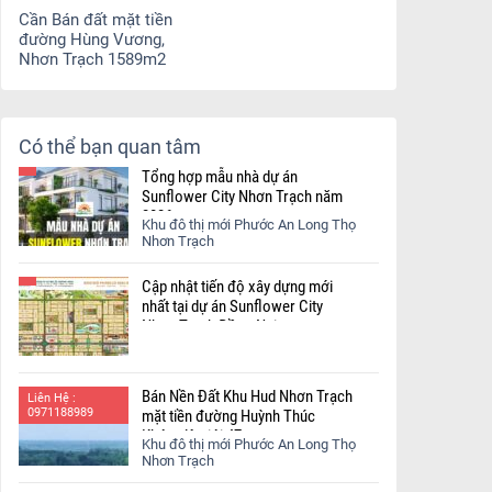
Cần Bán đất mặt tiền
đường Hùng Vương,
Nhơn Trạch 1589m2
Có thể bạn quan tâm
Tổng hợp mẫu nhà dự án
Sunflower City Nhơn Trạch năm
2026
Khu đô thị mới Phước An Long Thọ
Nhơn Trạch
Cập nhật tiến độ xây dựng mới
nhất tại dự án Sunflower City
Nhơn Trạch Đồng Nai.
Bán Nền Đất Khu Hud Nhơn Trạch
Liên Hệ :
0971188989
mặt tiền đường Huỳnh Thúc
Kháng lộ giới 47m
Khu đô thị mới Phước An Long Thọ
Nhơn Trạch