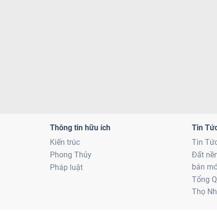
Thông tin hữu ích
Tin Tứ
Kiến trúc
Tin Tứ
Phong Thủy
Đất nề
bán mớ
Pháp luật
Tổng Q
Thọ Nh