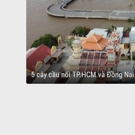
5 cây cầu nối TP.HCM và Đồng Nai : 