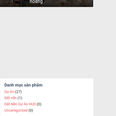
hoang
Danh mục sản phẩm
Dự Án
(27)
Đất nền
(1)
Đất Nền Dự Án HUD
(0)
Uncategorized
(0)