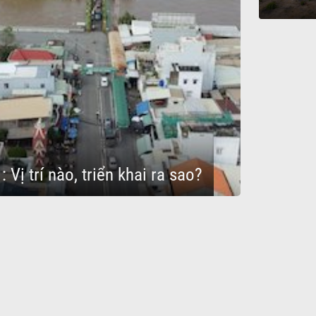
Vị trí nào, triển khai ra sao?