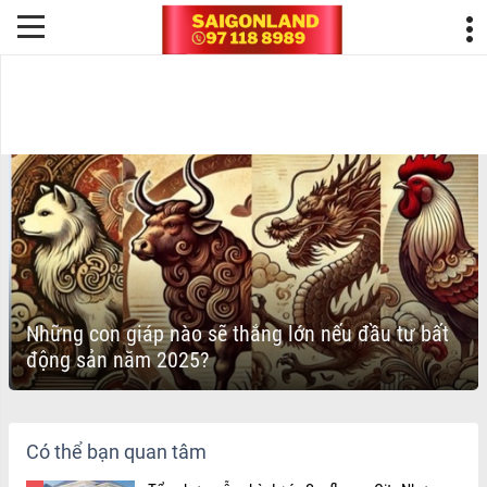
TỬ VI
Những con giáp nào sẽ thắng lớn nếu đầu tư bất
động sản năm 2025?
Có thể bạn quan tâm