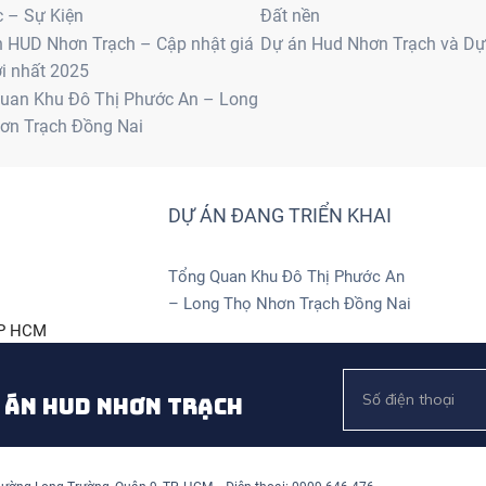
c – Sự Kiện
Đất nền
n HUD Nhơn Trạch – Cập nhật giá
Dự án Hud Nhơn Trạch và D
i nhất 2025
uan Khu Đô Thị Phước An – Long
ơn Trạch Đồng Nai
DỰ ÁN ĐANG TRIỂN KHAI
Tổng Quan Khu Đô Thị Phước An
– Long Thọ Nhơn Trạch Đồng Nai
 TP HCM
 Tỉnh Đồng Nai