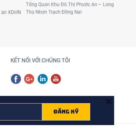
Tổng Quan Khu Đô Thị Phước An – Long
Thọ Nhơn Trạch Đồng Nai
ự án XDHN
KẾT NỐI VỚI CHÚNG TÔI