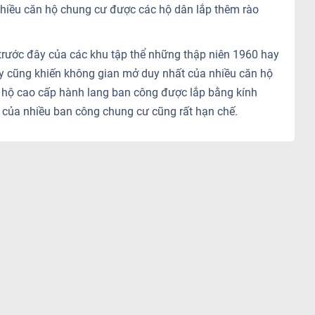
 nhiều căn hộ chung cư được các hộ dân lắp thêm rào
rước đây của các khu tập thể những thập niên 1960 hay
ay cũng khiến không gian mở duy nhất của nhiều căn hộ
ăn hộ cao cấp hành lang ban công được lắp bằng kính
ở của nhiều ban công chung cư cũng rất hạn chế.