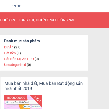
G
LIÊN HỆ
PHƯỚC AN – LONG THỌ NHƠN TRẠCH ĐỒNG NAI
Danh mục sản phẩm
Dự Án
(27)
Đất nền
(1)
Đất Nền Dự Án HUD
(0)
Uncategorized
(0)
Mua bán nhà đất, Mua bán Bất động sản
mới nhất 2019
18000000000