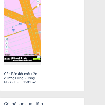
Cần Bán đất mặt tiền
đường Hùng Vương,
Nhơn Trạch 1589m2
Có thể bạn quan tâm