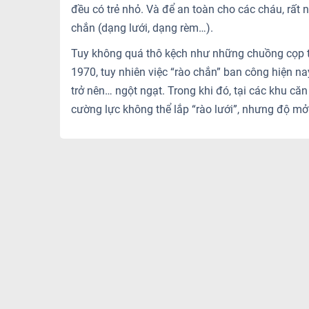
đều có trẻ nhỏ. Và để an toàn cho các cháu, rất
chắn (dạng lưới, dạng rèm…).
Tuy không quá thô kệch như những chuồng cọp t
1970, tuy nhiên việc “rào chắn” ban công hiện n
trở nên… ngột ngạt. Trong khi đó, tại các khu c
cường lực không thể lắp “rào lưới”, nhưng độ m