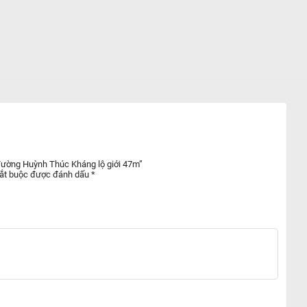
 đường Huỳnh Thúc Kháng lộ giới 47m”
bắt buộc được đánh dấu
*