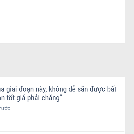
a giai đoạn này, không dễ săn được bất
n tốt giá phải chăng”
rước