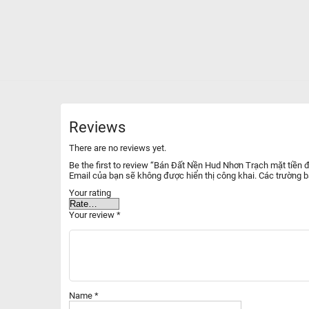
Reviews
There are no reviews yet.
Be the first to review “Bán Đất Nền Hud Nhơn Trạch mặt tiền
Email của bạn sẽ không được hiển thị công khai.
Các trường 
Your rating
Your review
*
Name
*