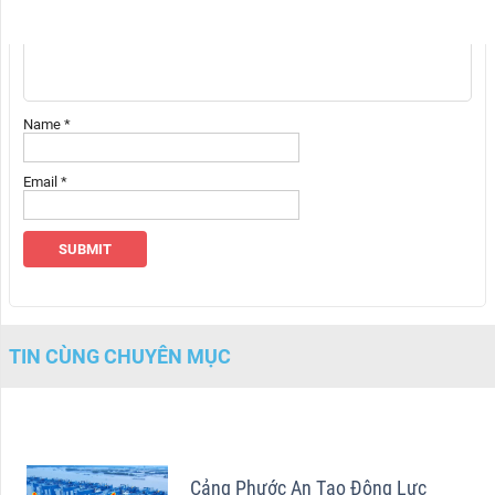
Name
*
Email
*
TIN CÙNG CHUYÊN MỤC
Cảng Phước An Tạo Động Lực