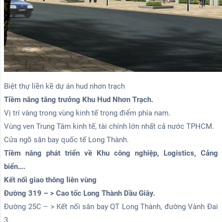
Biệt thự liền kề dự án hud nhơn trạch
Tiềm năng tăng trưởng Khu Hud Nhơn Trạch.
Vị trí vàng trong vùng kinh tế trọng điểm phía nam.
Vùng ven Trung Tâm kinh tế, tài chính lớn nhất cả nước TPHCM.
Cửa ngõ sân bay quốc tế Long Thành.
Tiềm năng phát triển về Khu công nghiệp, Logistics, Cảng
biển….
Kết nối giao thông liên vùng
Đường 319 – > Cao tốc Long Thành Dầu Giây.
Đường 25C – > Kết nối sân bay QT Long Thành, đường Vành Đai
3.