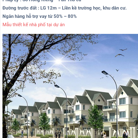
Đường trước đất : LG 12m – Liền kề trường học, khu dân cư.
Ngân hàng hỗ trợ vay từ 50% – 80%
Mẫu thiết kế nhà phố tại dự án