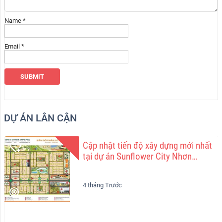
Name
*
Email
*
DỰ ÁN LÂN CẬN
Cập nhật tiến độ xây dựng mới nhất
tại dự án Sunflower City Nhơn
Trạch Đồng Nai.
4 tháng Trước