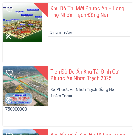
Khu Đô Thị Mới Phước An – Long
Thọ Nhơn Trạch Đồng Nai
2 năm Trước
Tiến Độ Dự Án Khu Tái Định Cư
Phước An Nhơn Trạch 2025
Xã Phước An Nhơn Trạch Đồng Nai
1 năm Trước
750000000
Bán Nền Đất Khu Hud Nhơn Trạch