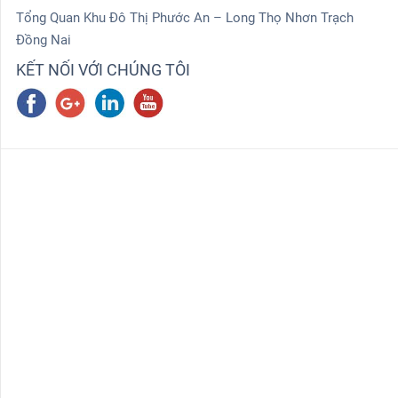
Tổng Quan Khu Đô Thị Phước An – Long Thọ Nhơn Trạch
Đồng Nai
KẾT NỐI VỚI CHÚNG TÔI