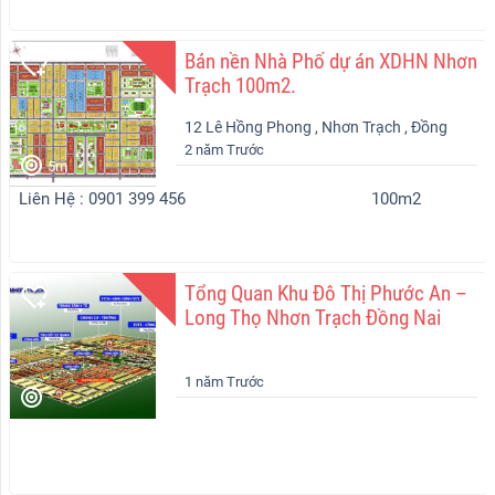
Bán nền Nhà Phố dự án XDHN Nhơn
Trạch 100m2.
12 Lê Hồng Phong , Nhơn Trạch , Đồng
2 năm Trước
Nai
5m
Liên Hệ : 0901 399 456
100m2
Tổng Quan Khu Đô Thị Phước An –
Long Thọ Nhơn Trạch Đồng Nai
1 năm Trước