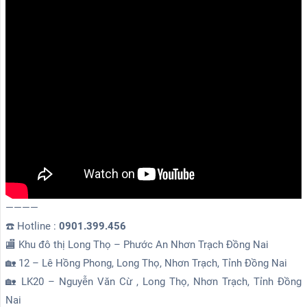
————
☎️ Hotline :
0901.399.456
🏬 Khu đô thị Long Thọ – Phước An Nhơn Trạch Đồng Nai
🏡 12 – Lê Hồng Phong, Long Thọ, Nhơn Trạch, Tỉnh Đồng Nai
🏡 LK20 – Nguyễn Văn Cừ , Long Thọ, Nhơn Trạch, Tỉnh Đồng
Nai