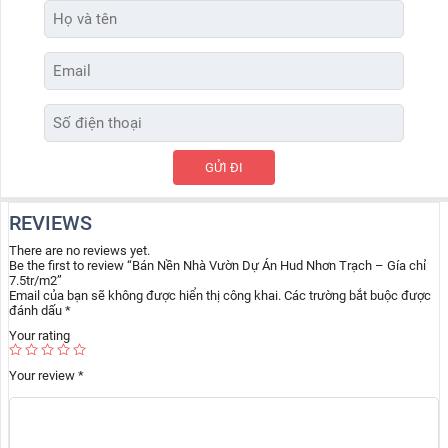
REVIEWS
There are no reviews yet.
Be the first to review “Bán Nền Nhà Vườn Dự Án Hud Nhơn Trạch – Gía chỉ
7.5tr/m2”
Email của bạn sẽ không được hiển thị công khai.
Các trường bắt buộc được
đánh dấu
*
Your rating
Your review
*