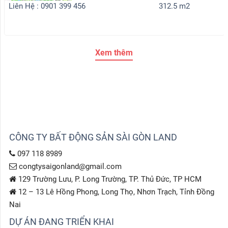
Liên Hệ : 0901 399 456
312.5 m2
Xem thêm
CÔNG TY BẤT ĐỘNG SẢN SÀI GÒN LAND
097 118 8989
congtysaigonland@gmail.com
129 Trường Lưu, P. Long Trường, TP. Thủ Đức, TP HCM
12 – 13 Lê Hồng Phong, Long Thọ, Nhơn Trạch, Tỉnh Đồng
Nai
DỰ ÁN ĐANG TRIỂN KHAI