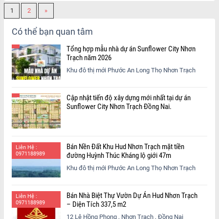
1
2
»
Có thể bạn quan tâm
Tổng hợp mẫu nhà dự án Sunflower City Nhơn
Trạch năm 2026
Khu đô thị mới Phước An Long Thọ Nhơn Trạch
Cập nhật tiến độ xây dựng mới nhất tại dự án
Sunflower City Nhơn Trạch Đồng Nai.
Bán Nền Đất Khu Hud Nhơn Trạch mặt tiền
Liên Hệ :
0971188989
đường Huỳnh Thúc Kháng lộ giới 47m
Khu đô thị mới Phước An Long Thọ Nhơn Trạch
Bán Nhà Biệt Thự Vườn Dự Án Hud Nhơn Trạch
Liên Hệ :
0971188989
– Diện Tích 337,5 m2
12 Lê Hồng Phong , Nhơn Trạch , Đồng Nai