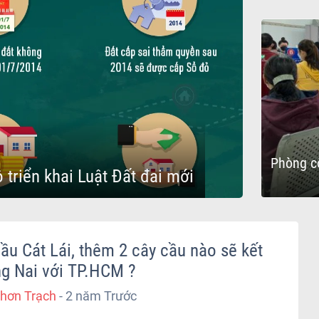
Phòng c
 triển khai Luật Đất đai mới
ầu Cát Lái, thêm 2 cây cầu nào sẽ kết
g Nai với TP.HCM ?
hơn Trạch
-
2 năm Trước