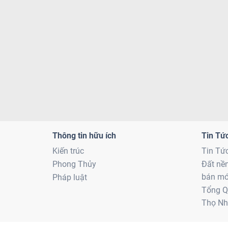
Thông tin hữu ích
Tin Tứ
Kiến trúc
Tin Tứ
Phong Thủy
Đất nề
bán mớ
Pháp luật
Tổng Q
Thọ Nh