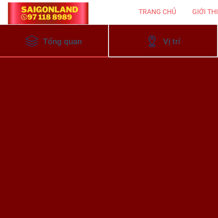
TRANG CHỦ
GIỚI TH
Tổng quan
Vị trí