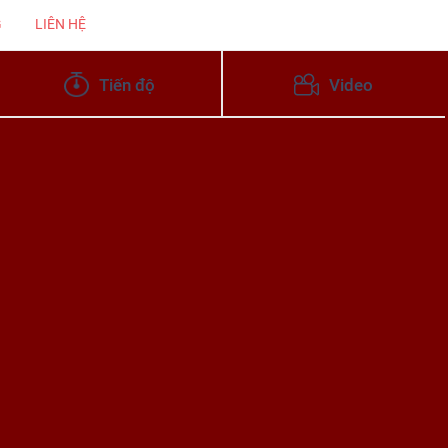
G
LIÊN HỆ
Tiến độ
Video