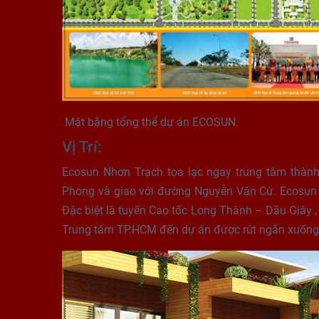
Mặt bằng tổng thể dự án ECOSUN.
Vị Trí:
Ecosun Nhơn Trạch tọa lạc ngay trung tâm thàn
Phong và giao với đường Nguyễn Văn Cừ. Ecosun sở
Đặc biệt là tuyến Cao tốc Long Thành – Dầu Giây ,
Trung tâm TP.HCM đến dự án được rút ngắn xuống 