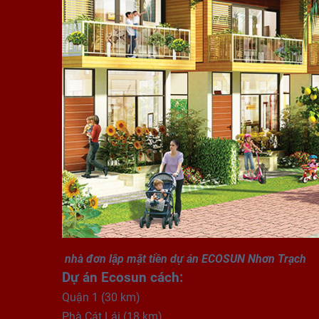
nhà đơn lập mặt tiền dự án ECOSUN Nhơn Trạch
Dự án Ecosun cách:
Quận 1 (30 km)
Phà Cát Lái (18 km)